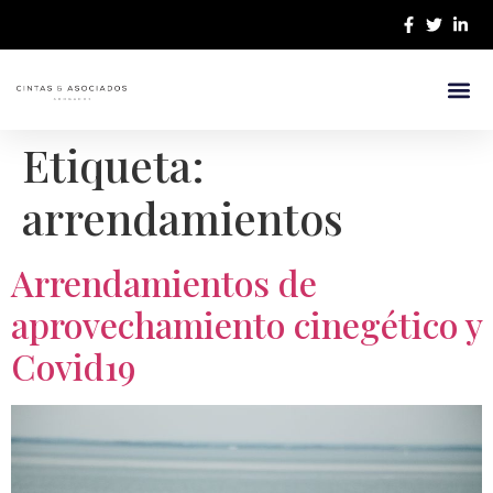
¿Quiénes 
Nuestro E
Etiqueta:
arrendamientos
Arrendamientos de
aprovechamiento cinegético y
Covid19