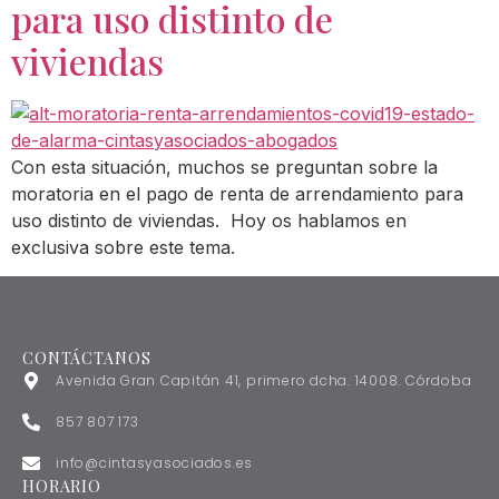
para uso distinto de
viviendas
Con esta situación, muchos se preguntan sobre la
moratoria en el pago de renta de arrendamiento para
uso distinto de viviendas. Hoy os hablamos en
exclusiva sobre este tema.
CONTÁCTANOS
Avenida Gran Capitán 41, primero dcha. 14008. Córdoba
857 807 173
info@cintasyasociados.es
HORARIO