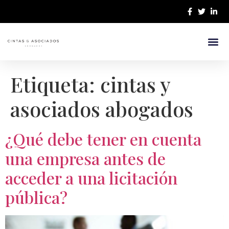
¿Quiénes 
Nuestro E
Etiqueta:
cintas y
asociados abogados
¿Qué debe tener en cuenta
una empresa antes de
acceder a una licitación
pública?