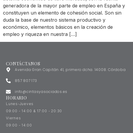
generadora de la mayor parte de empleo en España y
constituyen un elemento de cohesión social. Son sin
duda la base de nuestro sistema productivo y
económico, elementos básicos en la creación de
empleo y riqueza en nuestra […]
CONTÁCTANOS
Avenida Gran Capitán 41, primero dcha. 14008. Córdoba
857 807 173
info@cintasyasociados.es
HORARIO
Lunes-Jueves
09:00 - 14:00 & 17:00 - 20:30
Viernes
09:00 - 14:00