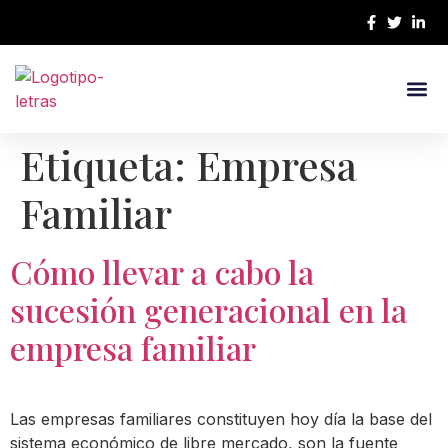
¿Quiénes 
Nuestro E
Etiqueta:
Empresa
Familiar
Cómo llevar a cabo la
sucesión generacional en la
empresa familiar
Las empresas familiares constituyen hoy día la base del
sistema económico de libre mercado, son la fuente