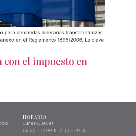
o para demandas dinerarias transfronterizas
 anexo en el Reglamento 1896/2006. La clave
n con el impuesto en
HORARIO
doba
Lunes-Jueves
09:00 - 14:00 & 17:00 - 20:30