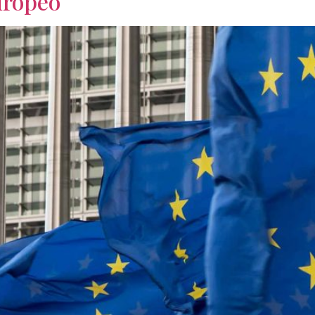
uropeo