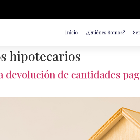
Inicio
¿Quiénes Somos?
Ser
s hipotecarios
a devolución de cantidades pa