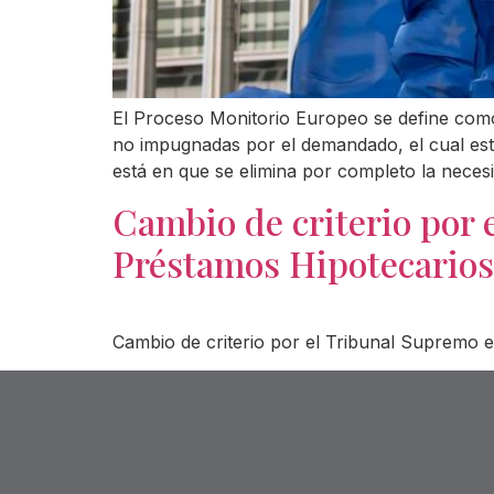
El Proceso Monitorio Europeo se define como
no impugnadas por el demandado, el cual es
está en que se elimina por completo la neces
Cambio de criterio por 
Préstamos Hipotecarios
Cambio de criterio por el Tribunal Supremo 